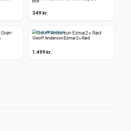
349 kr.
GEOFF ANDERSON
n
Geoff Anderson Ezmar2+ Rød
1.499 kr.