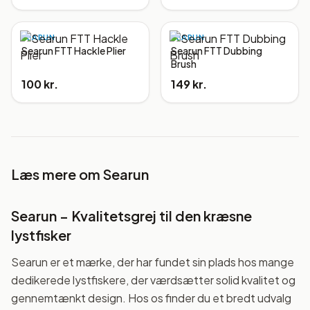
SEARUN
SEARUN
Searun FTT Hackle Plier
Searun FTT Dubbing
Brush
100 kr.
149 kr.
Læs mere om
Searun
Searun – Kvalitetsgrej til den kræsne
lystfisker
Searun er et mærke, der har fundet sin plads hos mange
dedikerede lystfiskere, der værdsætter solid kvalitet og
gennemtænkt design. Hos os finder du et bredt udvalg