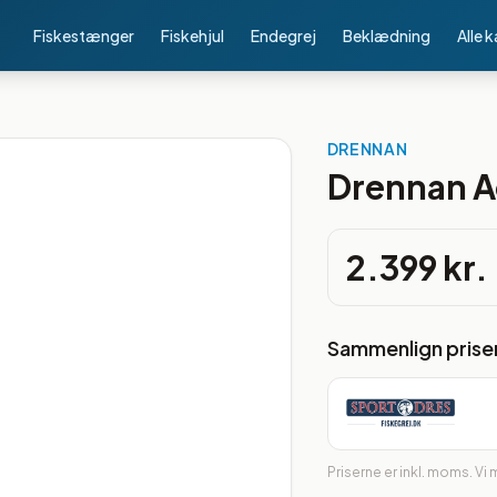
Fiskestænger
Fiskehjul
Endegrej
Beklædning
Alle 
DRENNAN
Drennan Ac
2.399 kr.
Sammenlign prise
Priserne er inkl. moms. Vi