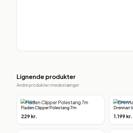
Lignende produkter
Andre produkter i
medestænger
FLADEN
DRENNAN
Fladen Clipper Polestang 7m
Drennan V
229 kr.
1.199 kr.