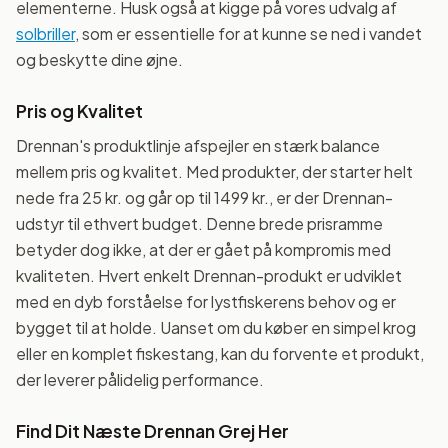
elementerne. Husk også at kigge på vores udvalg af
solbriller
, som er essentielle for at kunne se ned i vandet
og beskytte dine øjne.
Pris og Kvalitet
Drennan's produktlinje afspejler en stærk balance
mellem pris og kvalitet. Med produkter, der starter helt
nede fra 25 kr. og går op til 1499 kr., er der Drennan-
udstyr til ethvert budget. Denne brede prisramme
betyder dog ikke, at der er gået på kompromis med
kvaliteten. Hvert enkelt Drennan-produkt er udviklet
med en dyb forståelse for lystfiskerens behov og er
bygget til at holde. Uanset om du køber en simpel krog
eller en komplet fiskestang, kan du forvente et produkt,
der leverer pålidelig performance.
Find Dit Næste Drennan Grej Her