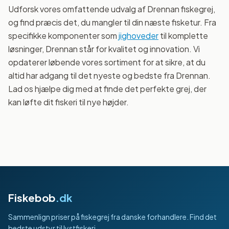
Udforsk vores omfattende udvalg af Drennan fiskegrej,
og find præcis det, du mangler til din næste fisketur. Fra
specifikke komponenter som
jighoveder
til komplette
løsninger, Drennan står for kvalitet og innovation. Vi
opdaterer løbende vores sortiment for at sikre, at du
altid har adgang til det nyeste og bedste fra Drennan.
Lad os hjælpe dig med at finde det perfekte grej, der
kan løfte dit fiskeri til nye højder.
Fiskebob
.dk
Sammenlign priser på fiskegrej fra danske forhandlere. Find det
bedste udstyr til lystfiskeri.