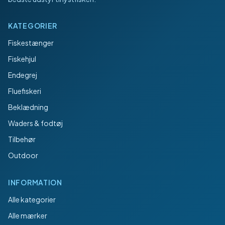
KATEGORIER
Fiskestænger
Fiskehjul
Endegrej
Fluefiskeri
Beklædning
Waders & fodtøj
Tilbehør
Outdoor
INFORMATION
Alle kategorier
Alle mærker