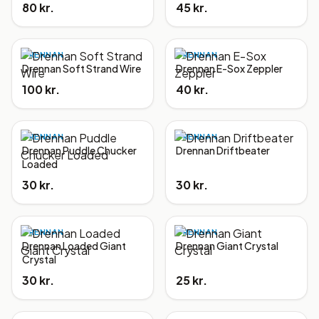
80 kr.
45 kr.
DRENNAN
DRENNAN
Drennan Soft Strand Wire
Drennan E-Sox Zeppler
100 kr.
40 kr.
DRENNAN
DRENNAN
Drennan Puddle Chucker
Drennan Driftbeater
Loaded
30 kr.
30 kr.
DRENNAN
DRENNAN
Drennan Loaded Giant
Drennan Giant Crystal
Crystal
30 kr.
25 kr.