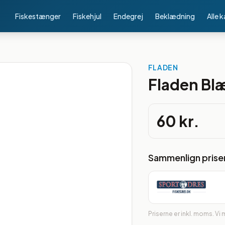
Fiskestænger
Fiskehjul
Endegrej
Beklædning
Alle 
FLADEN
Fladen Bl
60 kr.
Sammenlign prise
Priserne er inkl. moms. Vi