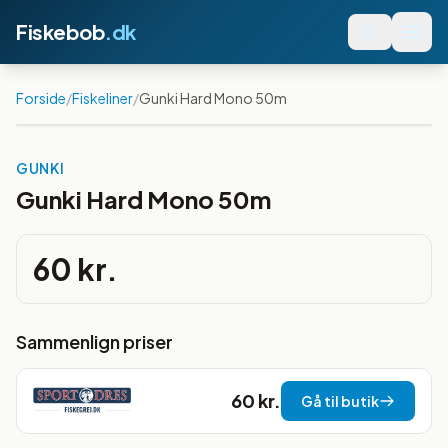
Fiskebob
.dk
Forside
/
Fiskeliner
/
Gunki Hard Mono 50m
GUNKI
Gunki Hard Mono 50m
60 kr.
Sammenlign priser
60 kr.
Gå til butik