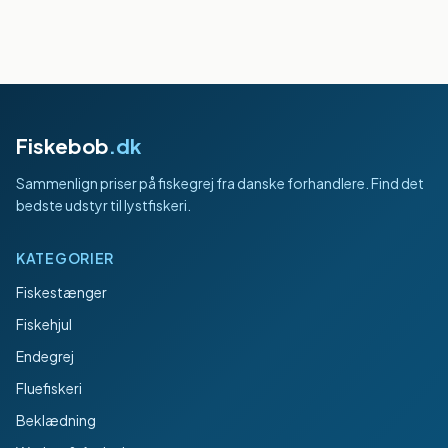
Fiskebob
.dk
Sammenlign priser på fiskegrej fra danske forhandlere. Find det
bedste udstyr til lystfiskeri.
KATEGORIER
Fiskestænger
Fiskehjul
Endegrej
Fluefiskeri
Beklædning