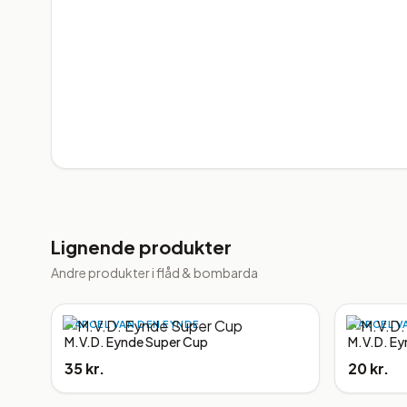
Lignende produkter
Andre produkter i
flåd & bombarda
MARCEL VAN DEN EYNDE
MARCEL V
M.V.D. Eynde Super Cup
M.V.D. Ey
35 kr.
20 kr.