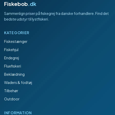
Fiskebob
.dk
Sammenlign priser på fiskegrej fra danske forhandlere. Find det
bedste udstyr til lystfiskeri.
KATEGORIER
Fiskestænger
Fiskehjul
Endegrej
Fluefiskeri
Beklædning
Waders & fodtøj
Tilbehør
Outdoor
INFORMATION