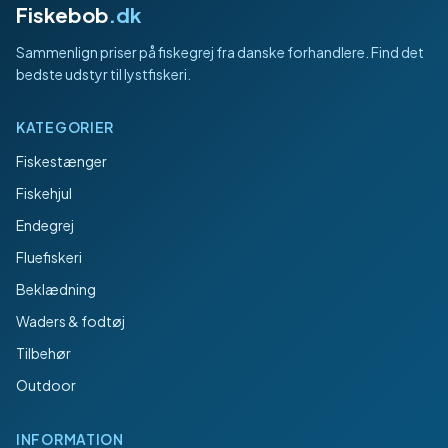
Fiskebob
.dk
Sammenlign priser på fiskegrej fra danske forhandlere. Find det
bedste udstyr til lystfiskeri.
KATEGORIER
Fiskestænger
Fiskehjul
Endegrej
Fluefiskeri
Beklædning
Waders & fodtøj
Tilbehør
Outdoor
INFORMATION