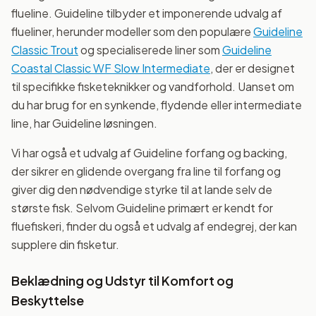
flueline. Guideline tilbyder et imponerende udvalg af
flueliner, herunder modeller som den populære
Guideline
Classic Trout
og specialiserede liner som
Guideline
Coastal Classic WF Slow Intermediate
, der er designet
til specifikke fisketeknikker og vandforhold. Uanset om
du har brug for en synkende, flydende eller intermediate
line, har Guideline løsningen.
Vi har også et udvalg af Guideline forfang og backing,
der sikrer en glidende overgang fra line til forfang og
giver dig den nødvendige styrke til at lande selv de
største fisk. Selvom Guideline primært er kendt for
fluefiskeri, finder du også et udvalg af endegrej, der kan
supplere din fisketur.
Beklædning og Udstyr til Komfort og
Beskyttelse