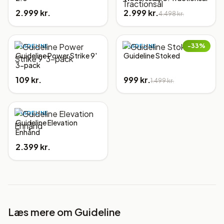
2.999 kr.
2.999 kr.
4.498 kr.
−
33
%
GUIDELINE
GUIDELINE
Guideline Power Strike 9'
Guideline Stoked
3-pack
109 kr.
999 kr.
1.499 kr.
GUIDELINE
Guideline Elevation
Enhånd
2.399 kr.
Læs mere om
Guideline