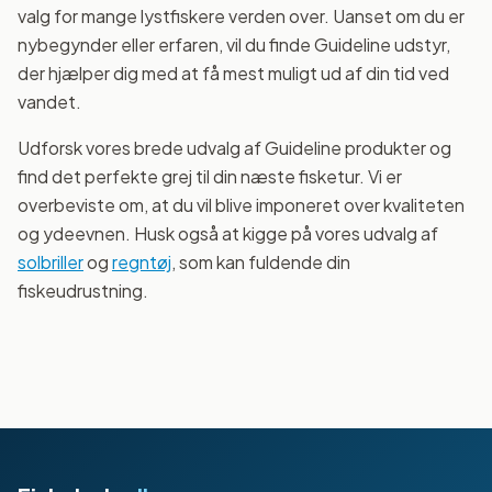
valg for mange lystfiskere verden over. Uanset om du er
nybegynder eller erfaren, vil du finde Guideline udstyr,
der hjælper dig med at få mest muligt ud af din tid ved
vandet.
Udforsk vores brede udvalg af Guideline produkter og
find det perfekte grej til din næste fisketur. Vi er
overbeviste om, at du vil blive imponeret over kvaliteten
og ydeevnen. Husk også at kigge på vores udvalg af
solbriller
og
regntøj
, som kan fuldende din
fiskeudrustning.