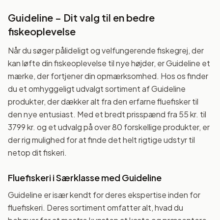
Guideline – Dit valg til en bedre
fiskeoplevelse
Når du søger pålideligt og velfungerende fiskegrej, der
kan løfte din fiskeoplevelse til nye højder, er Guideline et
mærke, der fortjener din opmærksomhed. Hos os finder
du et omhyggeligt udvalgt sortiment af Guideline
produkter, der dækker alt fra den erfarne fluefisker til
den nye entusiast. Med et bredt prisspænd fra 55 kr. til
3799 kr. og et udvalg på over 80 forskellige produkter, er
der rig mulighed for at finde det helt rigtige udstyr til
netop dit fiskeri.
Fluefiskeri i Særklasse med Guideline
Guideline er især kendt for deres ekspertise inden for
fluefiskeri. Deres sortiment omfatter alt, hvad du