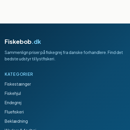
Fiskebob
.dk
Sammenlign priser på fiskegrej fra danske forhandlere. Find det
bedste udstyr til lystfiskeri.
KATEGORIER
Fiskestænger
Fiskehjul
Endegrej
Fluefiskeri
Beklædning