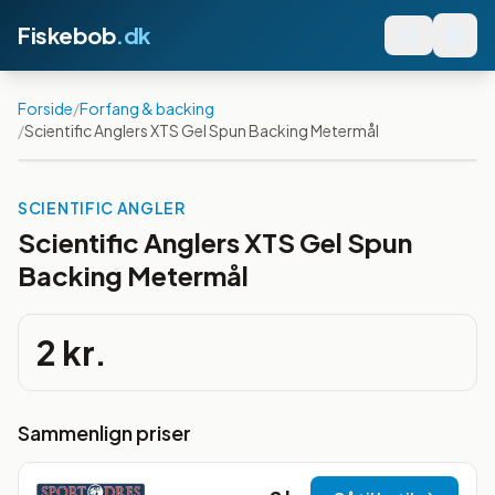
Fiskebob
.dk
Forside
/
Forfang & backing
/
Scientific Anglers XTS Gel Spun Backing Metermål
SCIENTIFIC ANGLER
Scientific Anglers XTS Gel Spun
Backing Metermål
2 kr.
Sammenlign priser