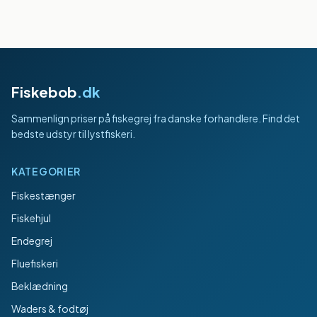
Fiskebob
.dk
Sammenlign priser på fiskegrej fra danske forhandlere. Find det
bedste udstyr til lystfiskeri.
KATEGORIER
Fiskestænger
Fiskehjul
Endegrej
Fluefiskeri
Beklædning
Waders & fodtøj